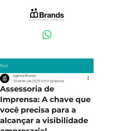
Post
Agência Brands
20 de fev. de 2025
3 min de leitura
Assessoria de
Imprensa: A chave que
você precisa para a
alcançar a visibilidade